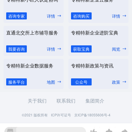
咨询专家
详情
咨询购买
详情
直通北交所上市辅导服务
专精特新企业进阶宝典
我要咨询
详情
获取宝典
阅览
专精特新企业数据服务
专精特新政策与资讯
服务平台
地图
公众号
政策
关于我们
联系我们
集团简介
©2021 版权所有
ICP许可证号
京ICP备18055606号-4