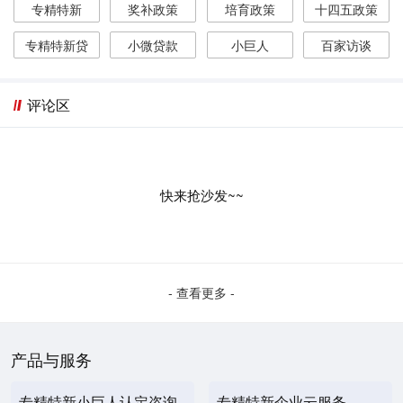
专精特新
奖补政策
培育政策
十四五政策
专精特新贷
小微贷款
小巨人
百家访谈
评论区
快来抢沙发~~
- 查看更多 -
产品与服务
专精特新小巨人认定咨询
专精特新企业云服务