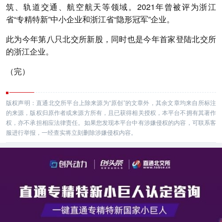
筑、轨道交通、航空航天等领域。2021年曾被评为浙江
省“专精特新”中小企业和浙江省“隐形冠军”企业。
此为今年第八只北交所新股，同时也是今年首家登陆北交所
的浙江企业。
（完）
版权声明：直通北交所平台上除来源为“原创”的文章外，其余文章均来自所标注
的来源，版权归原作者或来源方所有，且已获得相关授权，本平台不拥有其著作
权，亦不承担相应法律责任。如果您发现本平台中有涉嫌侵权的内容，可联系客
服进行举报，一经查实将立刻删除涉嫌侵权内容。