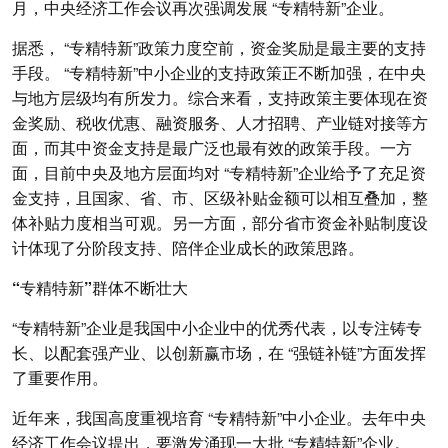
月，中央经济工作会议再次强调发展 “专精特新”企业。
据悉， “专精特新”政策力度空前，资金奖励是最主要的支持
手段。 “专精特新”中小企业的支持政策正不断加强，在中央
与地方层级均有所发力。综合来看，支持政策主要体现在资
金奖励、税收优惠、融资服务、人才招聘、产业链对接等方
面，而其中资金支持是最广泛也最有效的政策手段。一方
面，目前中央及地方层面均对 “专精特新”企业给予了充足资
金支持，且国家、省、市、区级补贴金额可以相互叠加，整
体补贴力度相当可观。另一方面，部分省市资金补贴制度设
计体现了分阶段支持、陪伴企业成长的政策思路。
“专精特新”群体不断壮大
“专精特新”企业是我国中小企业中的优秀代表，以专注铸专
长、以配套强产业、以创新赢市场，在 “强链补链”方面发挥
了重要作用。
近年来，我国高度重视培育 “专精特新”中小企业。去年中央
经济工作会议提出，要激发涌现一大批 “专精特新”企业。