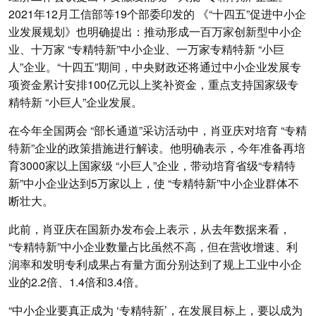
2021年12月工信部等19个部委印发的 《“十四五”促进中小企
业发展规划》也明确提出：推动形成一百万家创新型中小企
业、十万家 “专精特新”中小企业、一万家专精特新 “小巨
人”企业。“十四五”期间，中央财政还将通过中小企业发展专
项资金累计安排100亿元以上奖补资金，重点支持国家级专
精特新 “小巨人”企业发展。
在今年全国两会 “部长通道”采访活动中，肖亚庆对培育 “专精
特新”企业的政策措施进行解读。他明确表示，今年准备再培
育3000家以上国家级 “小巨人”企业，带动培育省级“专精特
新”中小企业达到5万家以上，使 “专精特新”中小企业群体不
断壮大。
此前，肖亚庆在国新办发布会上表示，从去年数据来看，
“专精特新”中小企业数量占比虽然不高，但在营收增速、利
润率和发明专利成果占有量方面分别达到了规上工业中小企
业的2.2倍、1.4倍和3.4倍。
“中小企业要真正成为 ‘专精特新’，在发展目标上，要以成为