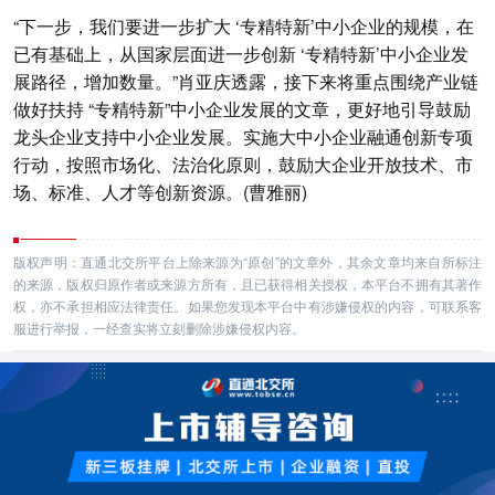
“下一步，我们要进一步扩大 ‘专精特新’中小企业的规模，在
已有基础上，从国家层面进一步创新 ‘专精特新’中小企业发
展路径，增加数量。”肖亚庆透露，接下来将重点围绕产业链
做好扶持 “专精特新”中小企业发展的文章，更好地引导鼓励
龙头企业支持中小企业发展。实施大中小企业融通创新专项
行动，按照市场化、法治化原则，鼓励大企业开放技术、市
场、标准、人才等创新资源。(曹雅丽)
版权声明：直通北交所平台上除来源为“原创”的文章外，其余文章均来自所标注
的来源，版权归原作者或来源方所有，且已获得相关授权，本平台不拥有其著作
权，亦不承担相应法律责任。如果您发现本平台中有涉嫌侵权的内容，可联系客
服进行举报，一经查实将立刻删除涉嫌侵权内容。