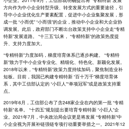
小企业。2011年9月，工信部就明确提出将 “专精特新”发展
方向作为中小企业转型升级、转变发展方式的重要途径，引
导中小企业优化生产要素配置，促进中小企业集聚发展，形
成一批 “小而优” “小而强”的企业，推动中小企业和大企业协
调发展。此后，政府部门不断出台政策支持中小企业走“专精
特新”发展道路。 “十三五”以来， “专精特新”的政策热度提
升、支持力度加大。
“专精特新”力度加码，梯度培育体系已逐步构建。 “专精特
新”致力于中小企业专业化、精细化、特色化、新颖化发展。
2018年以来，“专精特新”政策力度持续加码，聚焦制造业补
短板。目前，我国已构建专精特新 “百十万千”梯度培育体
系，其中工信部认定的 “小巨人”“单项冠军”或是政策支持重
点。
2019年6月，工信部公布了含248家企业在内的第一批 “专精
特新”名单。 “十四五”规划提出要培育专精特新 “小巨人”企
业。2021年7月，中央政治局会议更是将发展 “专精特新”中
小企业视为开展补链强链专项行动重要举措之一。2021年12