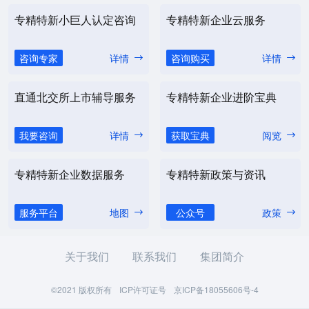
专精特新小巨人认定咨询
专精特新企业云服务
咨询专家
详情
咨询购买
详情
直通北交所上市辅导服务
专精特新企业进阶宝典
我要咨询
详情
获取宝典
阅览
专精特新企业数据服务
专精特新政策与资讯
服务平台
地图
公众号
政策
关于我们
联系我们
集团简介
©2021 版权所有
ICP许可证号
京ICP备18055606号-4