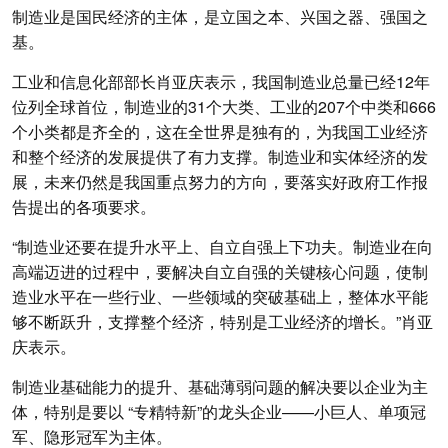
制造业是国民经济的主体，是立国之本、兴国之器、强国之
基。
工业和信息化部部长肖亚庆表示，我国制造业总量已经12年
位列全球首位，制造业的31个大类、工业的207个中类和666
个小类都是齐全的，这在全世界是独有的，为我国工业经济
和整个经济的发展提供了有力支撑。制造业和实体经济的发
展，未来仍然是我国重点努力的方向，要落实好政府工作报
告提出的各项要求。
“制造业还要在提升水平上、自立自强上下功夫。制造业在向
高端迈进的过程中，要解决自立自强的关键核心问题，使制
造业水平在一些行业、一些领域的突破基础上，整体水平能
够不断跃升，支撑整个经济，特别是工业经济的增长。”肖亚
庆表示。
制造业基础能力的提升、基础薄弱问题的解决要以企业为主
体，特别是要以 “专精特新”的龙头企业——小巨人、单项冠
军、隐形冠军为主体。