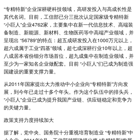
“专精特新”企业深耕硬科技领域，高研发投入与高成长性是
其代名词。目前，工信部已分三批次认定国家级专精特新
“小巨人”企业4762家，主要集中在新一代信息技术、高端装
备制造、新能源、新材料、生物医药等中高端产业领域，并
呈现出 “56789”的特点：超五成研发投入在1000万元以上，
超六成属于工业“四基”领域，超七成深耕行业10年以上，超
八成居本省份细分市场首位，超九成集中在制造业领域，并
至少为一家知名企业做配套。目前 “小巨人”们已成为制造强
国建设的重要支撑力量。
从2011年国家提出大力推动中小企业向“专精特新”方向发
展，到今年已走过十多个年头。作为这个队伍中的排头兵，
“小巨人”企业已成为提升我国产业链、供应链稳定和竞争力
的关键力量。
政策支持力度持续加大
据了解，党中央、国务院十分重视培育制造业 “专精特新”中