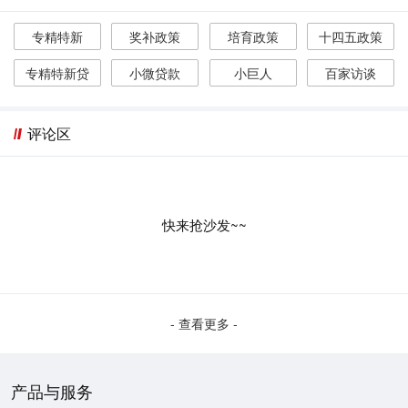
专精特新
奖补政策
培育政策
十四五政策
专精特新贷
小微贷款
小巨人
百家访谈
评论区
快来抢沙发~~
- 查看更多 -
产品与服务