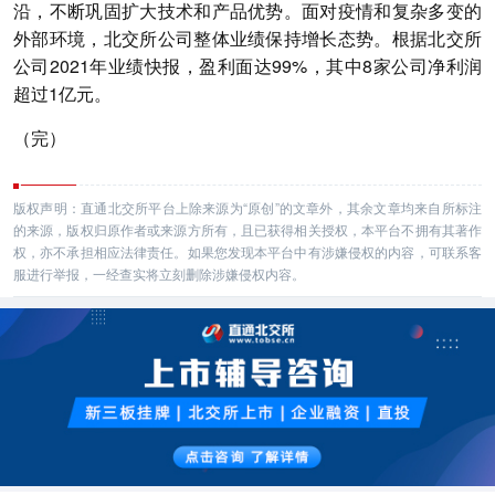
沿，不断巩固扩大技术和产品优势。面对疫情和复杂多变的
外部环境，北交所公司整体业绩保持增长态势。根据北交所
公司2021年业绩快报，盈利面达99%，其中8家公司净利润
超过1亿元。
（完）
版权声明：直通北交所平台上除来源为“原创”的文章外，其余文章均来自所标注
的来源，版权归原作者或来源方所有，且已获得相关授权，本平台不拥有其著作
权，亦不承担相应法律责任。如果您发现本平台中有涉嫌侵权的内容，可联系客
服进行举报，一经查实将立刻删除涉嫌侵权内容。