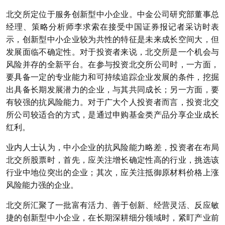
北交所定位于服务创新型中小企业。中金公司研究部董事总
经理、策略分析师李求索在接受中国证券报记者采访时表
示，创新型中小企业较为共性的特征是未来成长空间大，但
发展面临不确定性。对于投资者来说，北交所是一个机会与
风险并存的全新平台。在参与投资北交所公司时，一方面，
要具备一定的专业能力和可持续追踪企业发展的条件，挖掘
出具备长期发展潜力的企业，与其共同成长；另一方面，要
有较强的抗风险能力。对于广大个人投资者而言，投资北交
所公司较适合的方式，是通过申购基金类产品分享企业成长
红利。
业内人士认为，中小企业的抗风险能力略差，投资者在布局
北交所股票时，首先，应关注增长确定性高的行业，挑选该
行业中地位突出的企业；其次，应关注抵御原材料价格上涨
风险能力强的企业。
北交所汇聚了一批富有活力、善于创新、经营灵活、反应敏
捷的创新型中小企业，在长期深耕细分领域时，紧盯产业前