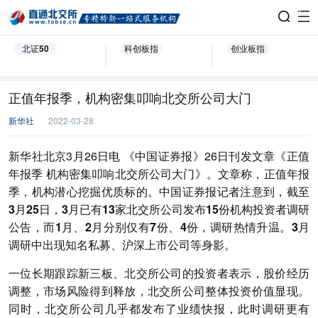
北证50
科创板指
创业板指
正值年报季，机构密集叩响北交所公司大门
新华社
2022-03-28
新华社北京3月26日电 《中国证券报》26日刊发文章《正值
年报季 机构密集叩响北交所公司大门》。文章称，正值年报
季，机构潜心挖掘优质标的。中国证券报记者注意到，
截至
3月25日，3月已有13家北交所公司发布15份机构投资者调研
公告，而1月、2月分别仅有7份、4份，调研热情升温。3月
调研中出现知名私募、沪深上市公司等身影。
一位长期跟踪新三板、北交所公司的投资者表示，股价经历
调整，市场风险得到释放，北交所公司整体投资价值显现。
同时，北交所公司几乎都发布了业绩快报，此时调研更有