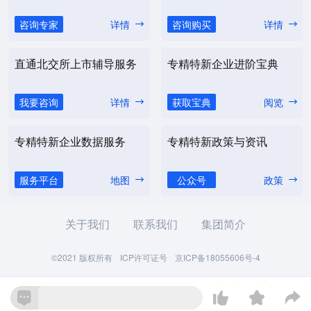
咨询专家
详情
咨询购买
详情
直通北交所上市辅导服务
专精特新企业进阶宝典
我要咨询
详情
获取宝典
阅览
专精特新企业数据服务
专精特新政策与资讯
服务平台
地图
公众号
政策
关于我们
联系我们
集团简介
©2021 版权所有
ICP许可证号
京ICP备18055606号-4