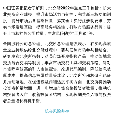
中国证券报记者了解到，
北交所2022年重点工作包括：扩大
北交所企业规模，提升市场活力与韧性；完善新三板功能制
度，提升市场后备基础质量；落实全面实行注册制要求，夯
实市场发展基础；提高服务精准性，打响市场服务品牌；提
升上市和挂牌公司质量，丰富风险防控“工具箱”等。
全国股转公司总经理、北交所总经理隋强表示，在实现高质
量企业持续供给北交所过程中，要与便利市场参与相结合。
研究发布北交所指数，动员市场开发指数产品，推动落地北
交所混合交易等制度，丰富市场交易工具和交易策略。针对
市场呼声较高的引入市值配售、改进代码编制、降低信息披
露成本、提高信息披露质量等建议，北交所将积极研究论证
并推动落地。在促进投融两端适度平衡方面，北交所将推动
投资者扩量增面，进一步增加市场合格投资者数量，推动机
构投资者入市，改善投资者结构，实现长期资金入市与投资
者总量增长有机平衡。
机会风险并存