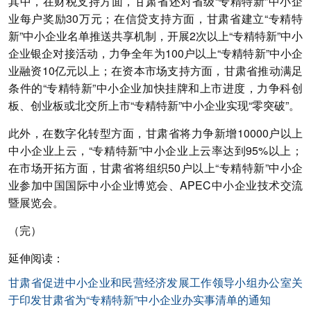
其中，在财税支持方面，甘肃省还对省级“专精特新”中小企
业每户奖励30万元；在信贷支持方面，甘肃省建立“专精特
新”中小企业名单推送共享机制，开展2次以上“专精特新”中小
企业银企对接活动，力争全年为100户以上“专精特新”中小企
业融资10亿元以上；在资本市场支持方面，甘肃省推动满足
条件的“专精特新”中小企业加快挂牌和上市进度，力争科创
板、创业板或北交所上市“专精特新”中小企业实现“零突破”。
此外，在数字化转型方面，甘肃省将力争新增10000户以上
中小企业上云，“专精特新”中小企业上云率达到95%以上；
在市场开拓方面，甘肃省将组织50户以上“专精特新”中小企
业参加中国国际中小企业博览会、APEC中小企业技术交流
暨展览会。
（完）
延伸阅读：
甘肃省促进中小企业和民营经济发展工作领导小组办公室关
于印发甘肃省为“专精特新”中小企业办实事清单的通知