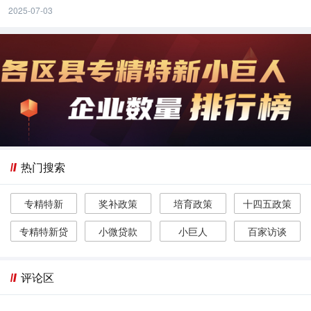
2025-07-03
热门搜索
专精特新
奖补政策
培育政策
十四五政策
专精特新贷
小微贷款
小巨人
百家访谈
评论区