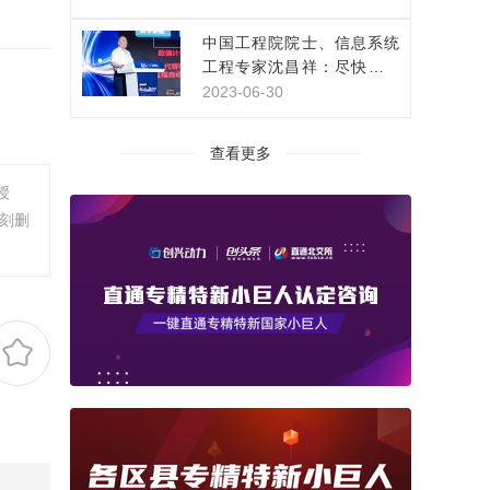
中国工程院院士、信息系统
工程专家沈昌祥：尽快构建
网络安全主动免疫保障体系
2023-06-30
查看更多
授
刻删