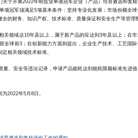
关于开展2022年制造业单项冠军企业（产品）培育遴选和复核
单项冠军须满足5项基本条件：坚持专业化发展；市场份额全球
健全的财务、知识产权、技术标准、质量保证和安全生产等管理
相关领域达10年及以上，属于新产品的应达到3年及以上；在市
居全球前3；在创新能力方面则提出，企业生产技术、工艺国际
制定相关领域技术标准。
质量、安全等违法记录，申请产品能耗达到能耗限额标准先进值
2022年5月8日。
）培育遴选和复核评价工作的通知