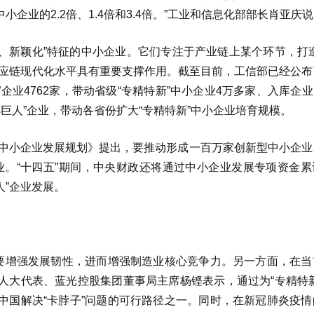
企业的2.2倍、1.4倍和3.4倍。”工业和信息化部部长肖亚庆
化、新颖化”特征的中小企业。它们专注于产业链上某个环节，打
供应链现代化水平具有重要支撑作用。截至目前，工信部已经公布
企业4762家，带动省级“专精特新”中小企业4万多家、入库企业1
小巨人”企业，带动各省份扩大“专精特新”中小企业培育规模。
促进中小企业发展规划》提出，要推动形成一百万家创新型中小企
企业。“十四五”期间，中央财政还将通过中小企业发展专项资金
人”企业发展。
需要增强发展韧性，进而增强制造业核心竞争力。另一方面，在当
人大代表、蓝光控股集团董事局主席杨铿表示，通过为“专精特新
中国解决“卡脖子”问题的可行路径之一。同时，在新冠肺炎疫情