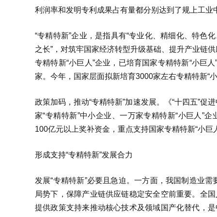
利润率和发明专利成果占有量都分别达到了规上工业中小
“专精特新”企业，是指具有“专业化、精细化、特色
之长”，对筑牢国家经济转型升级基础、提升产业链
专精特新“小巨人”企业，已培育国家专精特新“小巨人”
家。今年，国家层面拟新培育3000家左右专精特新“
政策加码，推动“专精特新”加速发展。《“十四五”
家“专精特新”中小企业、一万家专精特新“小巨人”
100亿元以上奖补资金，重点支持国家专精特新“小巨
形成支持“专精特新”发展合力
发展“专精特新”必要且急迫。一方面，我国制造业
局势下，保障产业链供应链稳定安全空前重要。全国
提供政策支持来推动核心技术及领域国产化替代，是