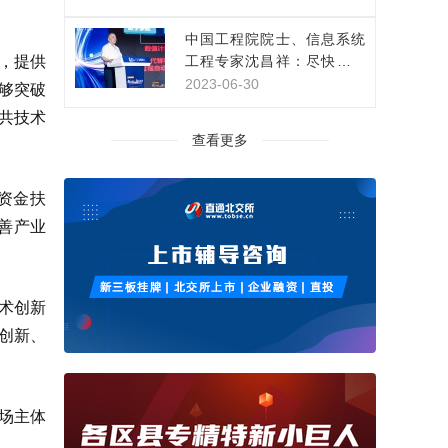
中国工程院院士、信息系统
，提供
工程专家沈昌祥：尽快构建
网络安全主动免疫保障体系
2023-06-30
够突破
公共技术
查看更多
资金扶
完善产业
术创新
技创新、
市场主体