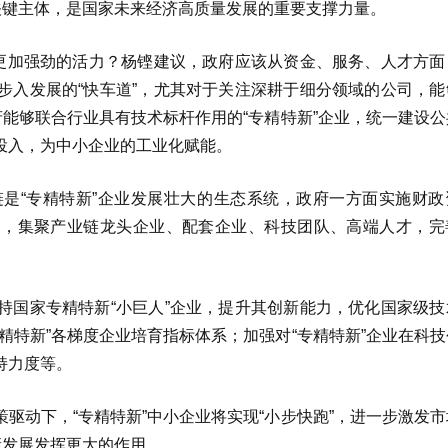
关键主体，是国家未来经济高质量发展的重要支撑力量。
放更加强劲的活力？杨铿建议，政府应该从资金、服务、人才方面
步入发展的“快车道”，尤其对于关注深耕于细分领域的公司，能
府能够联合行业具有技术标杆作用的“专精特新”企业，统一建设
投入，为中小企业的工业化赋能。
是“专精特新”企业发展壮大的生态系统，政府一方面实施财政
”能力，集聚产业链龙头企业、配套企业、科技团队、高端人才，
持国家专精特新“小巨人”企业，提升其创新能力，优化国家级技
精特新”各梯度企业培育指标体系；加强对“专精特新”企业在科
持力度等。
驱动下，“专精特新”中小企业将实现“小步快跑”，进一步激发
康发展发挥更大的作用。