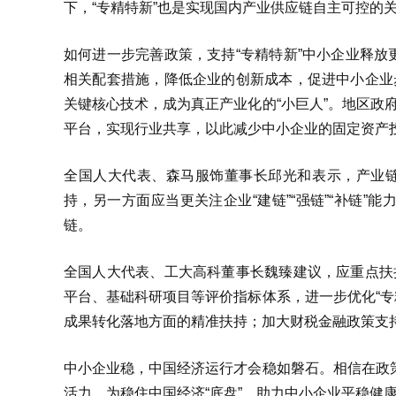
下，“专精特新”也是实现国内产业供应链自主可控的
如何进一步完善政策，支持“专精特新”中小企业释
相关配套措施，降低企业的创新成本，促进中小企业
关键核心技术，成为真正产业化的“小巨人”。地区政
平台，实现行业共享，以此减少中小企业的固定资产
全国人大代表、森马服饰董事长邱光和表示，产业链
持，另一方面应当更关注企业“建链”“强链”“补链
链。
全国人大代表、工大高科董事长魏臻建议，应重点扶
平台、基础科研项目等评价指标体系，进一步优化“专
成果转化落地方面的精准扶持；加大财税金融政策支
中小企业稳，中国经济运行才会稳如磐石。相信在政策
活力，为稳住中国经济“底盘”、助力中小企业平稳健