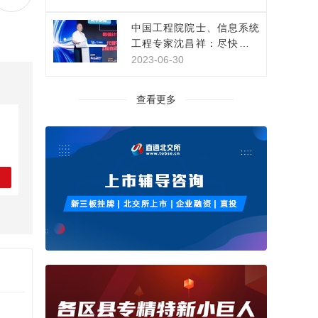
中国工程院院士、信息系统
工程专家沈昌祥：尽快构建
网络安全主动免疫保障体系
2023-06-30
查看更多