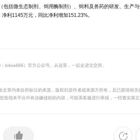
（包括微生态制剂、饲用酶制剂）、饲料及兽药的研发、生产与
；净利1145万元，同比净利增加151.23%。
tobse666）官方公众号。从这里，一起走进北交所。
其余文章均来自所标注的来源，版权归原作者或来源方所有，且已获得相关
您发现本平台中有涉嫌侵权的内容，可联系客服进行举报，一经查实将立