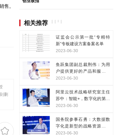
创业板指
销售。
相关推荐
证监会公示第一批“专精特
新”专板建设方案备案名单
2023-06-30
鱼跃集团副总裁荆伟：为用
户提供更好的产品和服务，
是数实融合的目的
2023-06-30
授
阿里云技术战略研究室主任
刻删
苏中：智能+，数字化的第三
次浪潮已经来临
2023-06-30
国务院参事石勇：大数据数
字化是新型的战略资源，正
改变人类生产生活方式
2023-06-30