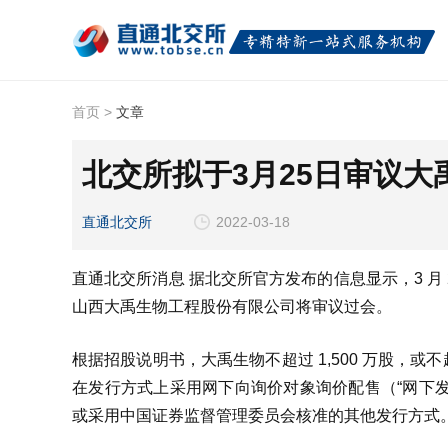
首页
>
文章
北交所拟于3月25日审议大
直通北交所
2022-03-18
直通北交所消息 据北交所官方发布的信息显示，3 月 2
山西大禹生物工程股份有限公司将审议过会。
根据招股说明书，大禹生物不超过 1,500 万股，或
在发行方式上采用网下向询价对象询价配售（“网下发
或采用中国证券监督管理委员会核准的其他发行方式