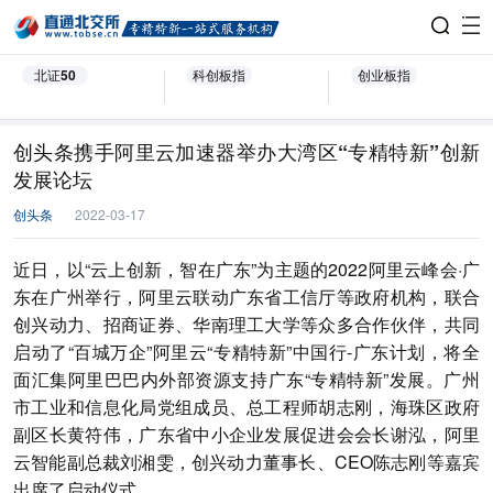
北证50
科创板指
创业板指
创头条携手阿里云加速器举办大湾区“专精特新”创新
发展论坛
创头条
2022-03-17
近日，以“云上创新，智在广东”为主题的2022阿里云峰会·广
东在广州举行，阿里云联动广东省工信厅等政府机构，联合
创兴动力、招商证券、华南理工大学等众多合作伙伴，共同
启动了“百城万企”阿里云“专精特新”中国行-广东计划，将全
面汇集阿里巴巴内外部资源支持广东“专精特新”发展。广州
市工业和信息化局党组成员、总工程师胡志刚，海珠区政府
副区长黄符伟，广东省中小企业发展促进会会长谢泓，阿里
云智能副总裁刘湘雯，创兴动力董事长、CEO陈志刚等嘉宾
出席了启动仪式。