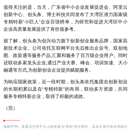
值得关注的是，当天，广东省中小企业发展促进会、阿里云
创新中心、创头条、博士科技共同发布了大湾区潜力国家级
专精特新“小巨人”企业百强榜单，为研究和促进大湾区中小
企业高质量发展提供了有价值参考。
据了解，创头条为创兴动力旗下创新创业服务品牌，国家高
新技术企业。公司依托互联网平台先后推出企业号、双创地
图、政策通等服务产品,汇聚和服务了百万级企业用户。同时
还联动多家龙头企业,通过产业大赛、峰会、培训加速、大小
融通等方式,为创新创业企业提供赋能服务。
为响应国家政策，近一段时期，创头条依托集团在创新创业
的长期积累以及在“专精特新”的布局，联动多方资源，共同
服务专精特新企业，取得了积极的成效。
（完）
版权声明：直通北交所平台上除来源为“原创”的文章外，其余文章均来自所标注