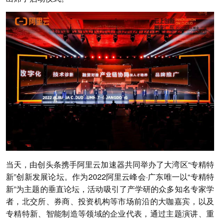
当天，由创头条携手阿里云加速器共同举办了大湾区“专精特
新”创新发展论坛。作为2022阿里云峰会·广东唯一以“专精特
新”为主题的垂直论坛，活动吸引了产学研的众多知名专家学
者，北交所、券商、投资机构等市场前沿的大咖嘉宾，以及
专精特新、智能制造等领域的企业代表，通过主题演讲、重