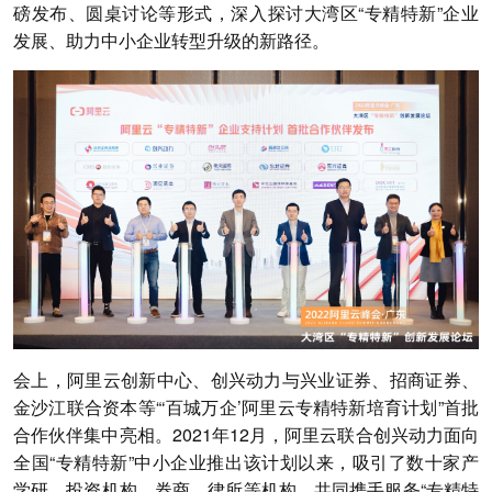
磅发布、圆桌讨论等形式，深入探讨大湾区“专精特新”企业
发展、助力中小企业转型升级的新路径。
会上，阿里云创新中心、创兴动力与兴业证券、招商证券、
金沙江联合资本等“‘百城万企’阿里云专精特新培育计划”首批
合作伙伴集中亮相。2021年12月，阿里云联合创兴动力面向
全国“专精特新”中小企业推出该计划以来，吸引了数十家产
学研、投资机构、券商、律所等机构，共同携手服务“专精特