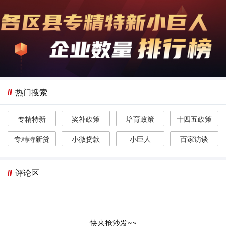
热门搜索
专精特新
奖补政策
培育政策
十四五政策
专精特新贷
小微贷款
小巨人
百家访谈
评论区
快来抢沙发~~