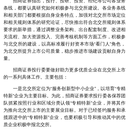
招商证券指出，投行、投研、投资、经纪等公司各业务
条线，都要认真研究如何积极参与北交所建设。各业务条线
和相关部门都要根据自身业务特点，加强对北交所市场定位
和相关规则体系的研究论证，尽快推出符合北交所规则体系
要求的新举措，通过调整业务架构、出台配套制度、改进相
关流程、加大资源投入、完善考核机制等方面工作，积极参
与北交所的建设，以高标准履行好资本市场“看门人”角色，
为北交所提升上市公司质量，稳步推进市场建设贡献自身力
量。
招商证券投行委要做好助力更多优质企业在北交所上市
的一系列具体工作。主要包括：
一是北交所定位为“服务创新型中小企业”，以培育“专精
特新”企业为主要目标。为此，招商证券要求投行委各保荐团
队抓紧按照行业和区域分类认领“专精特新”企业，并将其作
为推向北交所上市的主要展业目标。对于已经签约服务和承
揽跟进中的“专精特新”企业，也要积极引导和推动其中的优
质企业积极申报北交所。