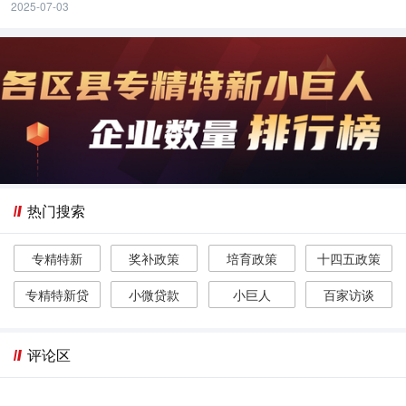
2025-07-03
热门搜索
专精特新
奖补政策
培育政策
十四五政策
专精特新贷
小微贷款
小巨人
百家访谈
评论区