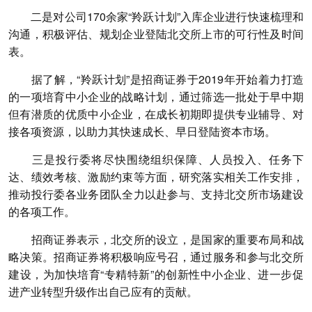
二是对公司170余家“羚跃计划”入库企业进行快速梳理和
沟通，积极评估、规划企业登陆北交所上市的可行性及时间
表。
据了解，“羚跃计划”是招商证券于2019年开始着力打造
的一项培育中小企业的战略计划，通过筛选一批处于早中期
但有潜质的优质中小企业，在成长初期即提供专业辅导、对
接各项资源，以助力其快速成长、早日登陆资本市场。
三是投行委将尽快围绕组织保障、人员投入、任务下
达、绩效考核、激励约束等方面，研究落实相关工作安排，
推动投行委各业务团队全力以赴参与、支持北交所市场建设
的各项工作。
招商证券表示，北交所的设立，是国家的重要布局和战
略决策。招商证券将积极响应号召，通过服务和参与北交所
建设，为加快培育“专精特新”的创新性中小企业、进一步促
进产业转型升级作出自己应有的贡献。