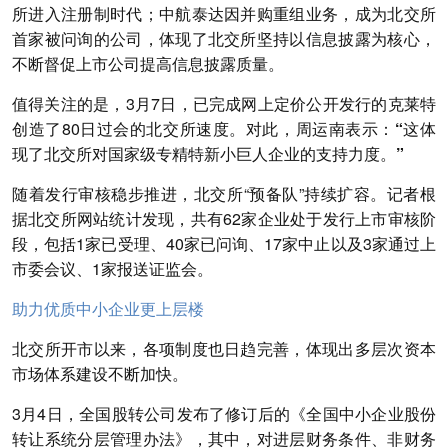
所进入注册制时代；中航泰达因并购重组业务，成为北交所
首家被问询的公司，体现了北交所坚持以信息披露为核心，
不断督促上市公司提高信息披露质量。
值得关注的是，3月7日，已完成网上定价公开发行的克莱特
创造了80日过会的北交所速度。对此，
周运南表示：“这体
现了北交所对国家级专精特新小巨人企业的支持力度。”
随着发行审核稳步推进，北交所“预备队”持续扩容。记者根
据北交所网站统计发现，共有62家企业处于发行上市审核阶
段，包括1家已受理、40家已问询、17家中止以及3家通过上
市委会议、1家报送证监会。
助力优质中小企业更上层楼
北交所开市以来，各项制度也日趋完善，体现出多层次资本
市场体系建设不断加快。
3月4日，全国股转公司发布了修订后的《全国中小企业股份
转让系统分层管理办法》，其中，对进层财务条件、非财务