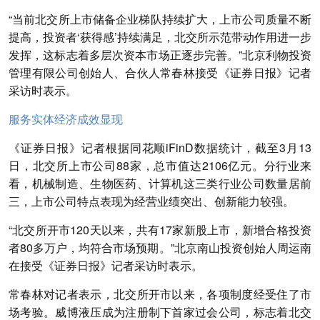
“当前北交所上市储备企业梯队持续扩大，上市公司质量不断
提高，投资者‘获得感’持续满足，北交所示范带动作用进一步
发挥，这标志着多层次资本市场正逐步完善。”北京利物投资
管理有限公司创始人、合伙人常春林接受《证券日报》记者
采访时表示。
服务实体经济成效显现
《证券日报》记者根据同花顺iFinD数据统计，截至3月13
日，北交所上市公司88家，总市值达2106亿元。分行业来
看，机械制造、生物医药、计算机这三类行业公司数量居前
三，上市公司特点表现为经营业绩突出、创新能力较强。
“北交所开市120天以来，共有17家新股上市，新增合格投资
者80多万户，均符合市场预期。”北京南山投资创始人周运南
在接受《证券日报》记者采访时表示。
常春林对记者表示，北交所开市以来，各项制度经受住了市
场考验。威博液压成为注册制下首家过会公司，标志着北交