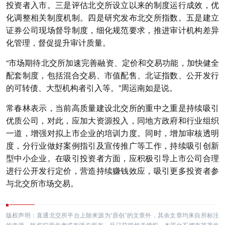
投资者入市。三是评估北交所设立以来的制度运行成效，优
化调整相关制度机制。四是研究发布北交所指数。五是建立
证券公司现场督导制度，细化规范要求，推进审计机构差异
化管理，督促提升审计质量。
“市场期待北交所加速完善融资、定价和交易功能，加快健全
配套制度，包括混合交易、市值配售、北证指数、公开发行
的可转债、大型机构者引入等。”周运南如是说。
常春林表示，当前高质量建设北交所的重中之重是持续吸引
优质公司，对此，应加大资源投入，同地方政府和行业组织
一道，增强对拟上市企业的培训力度。同时，增加审核透明
度，分行业做好案例指引及宣传推广等工作，持续吸引创新
型中小企业。在吸引投资者方面，应积极引导上市公司合理
进行公开发行定价，营造持续赚钱效应，吸引更多投资者参
与北交所市场交易。
版权声明：直通北交所平台上除来源为“原创”的文章外，其余文章均来自所标注
的来源，版权归原作者或来源方所有，且已获得相关授权，本平台不拥有其著作