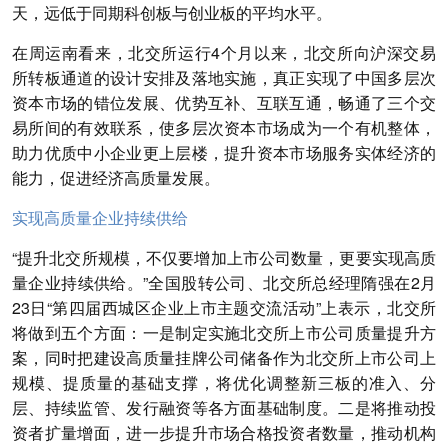
天，远低于同期科创板与创业板的平均水平。
在周运南看来，北交所运行4个月以来，北交所向沪深交易
所转板通道的设计安排及落地实施，真正实现了中国多层次
资本市场的错位发展、优势互补、互联互通，畅通了三个交
易所间的有效联系，使多层次资本市场成为一个有机整体，
助力优质中小企业更上层楼，提升资本市场服务实体经济的
能力，促进经济高质量发展。
实现高质量企业持续供给
“提升北交所规模，不仅要增加上市公司数量，更要实现高质
量企业持续供给。”全国股转公司、北交所总经理隋强在2月
23日“第四届西城区企业上市主题交流活动”上表示，北交所
将做到五个方面：一是制定实施北交所上市公司质量提升方
案，同时把建设高质量挂牌公司储备作为北交所上市公司上
规模、提质量的基础支撑，将优化调整新三板的准入、分
层、持续监管、发行融资等各方面基础制度。二是将推动投
资者扩量增面，进一步提升市场合格投资者数量，推动机构