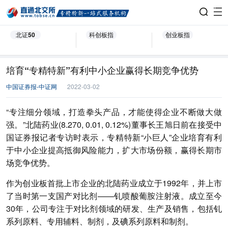
北证50
科创板指
创业板指
培育“专精特新”有利中小企业赢得长期竞争优势
中国证券报-中证网
2022-03-02
“专注细分领域，打造拳头产品，才能使得企业不断做大做
强。”北陆药业(8.270, 0.01, 0.12%)董事长王旭日前在接受中
国证券报记者专访时表示，专精特新“小巨人”企业培育有利
于中小企业提高抵御风险能力，扩大市场份额，赢得长期市
场竞争优势。
作为创业板首批上市企业的北陆药业成立于1992年，并上市
了当时第一支国产对比剂——钆喷酸葡胺注射液。成立至今
30年，公司专注于对比剂领域的研发、生产及销售，包括钆
系列原料、专用辅料、制剂，及碘系列原料和制剂。