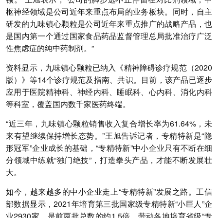
枢神经领域是公司近年来重点布局的业务板块。同时，自主
研发的九味镇心颗粒是公司近年来重点推广的战略产品，也
是国内第一个通过国家食品药品监督管理总局批准治疗广泛
性焦虑症的纯中药制剂。”
资料显示，九味镇心颗粒已纳入《精神障碍诊疗规范（2020
版）》等14个诊疗规范及指南、共识。目前，该产品已逐步
应用于医院精神科、神经内科、睡眠科、心内科、消化内科
等科室，覆盖国内数千家医药终端。
“近三年，九味镇心颗粒销售收入复合增长率为61.64%，未
来有望继续保持增长态势。”王旭告诉记者，专精特新是“隐
形冠军”企业成长的基础，“专精特新”中小企业只有不断在细
分领域中练就“独门绝技”，打造拳头产品，才能不断发展壮
大。
如今，越来越多的中小企业走上“专精特新”发展之路。工信
部数据显示，2021年培育第三批国家级专精特新“小巨人”企
业2930家，是前两批总数的约1.5倍，带动各地培育省级“专