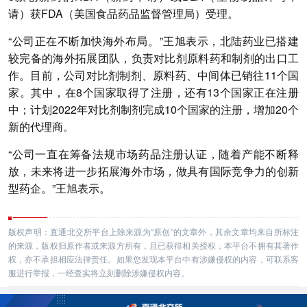
请）获FDA（美国食品药品监督管理局）受理。
“公司正在不断加快海外布局。”王旭表示，北陆药业已搭建
较完备的海外拓展团队，负责对比剂原料药和制剂的出口工
作。目前，公司对比剂制剂、原料药、中间体已销往11个国
家。其中，在8个国家取得了注册，还有13个国家正在注册
中；计划2022年对比剂制剂完成10个国家的注册，增加20个
新的代理商。
“公司一直在筹备法规市场药品注册认证，随着产能不断释
放，未来将进一步拓展海外市场，做具有国际竞争力的创新
型药企。”王旭表示。
版权声明：直通北交所平台上除来源为“原创”的文章外，其余文章均来自所标注
的来源，版权归原作者或来源方所有，且已获得相关授权，本平台不拥有其著作
权，亦不承担相应法律责任。如果您发现本平台中有涉嫌侵权的内容，可联系客
服进行举报，一经查实将立刻删除涉嫌侵权内容。