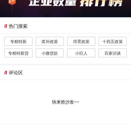
热门搜索
专精特新
奖补政策
培育政策
十四五政策
专精特新贷
小微贷款
小巨人
百家访谈
评论区
快来抢沙发~~