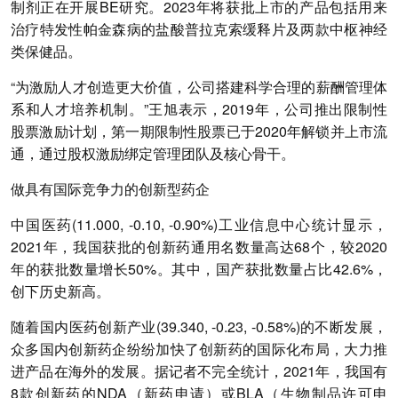
制剂正在开展BE研究。2023年将获批上市的产品包括用来
治疗特发性帕金森病的盐酸普拉克索缓释片及两款中枢神经
类保健品。
“为激励人才创造更大价值，公司搭建科学合理的薪酬管理体
系和人才培养机制。”王旭表示，2019年，公司推出限制性
股票激励计划，第一期限制性股票已于2020年解锁并上市流
通，通过股权激励绑定管理团队及核心骨干。
做具有国际竞争力的创新型药企
中国医药(11.000, -0.10, -0.90%)工业信息中心统计显示，
2021年，我国获批的创新药通用名数量高达68个，较2020
年的获批数量增长50%。其中，国产获批数量占比42.6%，
创下历史新高。
随着国内医药创新产业(39.340, -0.23, -0.58%)的不断发展，
众多国内创新药企纷纷加快了创新药的国际化布局，大力推
进产品在海外的发展。据记者不完全统计，2021年，我国有
8款创新药的NDA（新药申请）或BLA（生物制品许可申