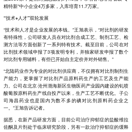
精特新”中小企业4万多家，入库培育11.7万家。
“技术+人才”双轮发展
“技术和人才是企业发展的本钱。”王旭表示，“对比剂的研发
有特殊性，公司研发人员在对比剂合成工艺、制剂工艺、检
测方法等方面创新了一系列特有技术。截至目前，公司在对
比剂技术领域申报了3项发明专利，并独家研发申报了数个
对比剂专用辅料，有些已开始自主定价并对外销售。”
“北陆药业作为专业的对比剂供应商，不仅拥有对比剂制剂生
产能力，更掌握了对比剂产品原料药生产的工艺及生产能
力。公司在北京·沧州渤海新区生物医药产业园内建设的钆喷
酸葡胺原料药生产线自投产以来，生产工艺不断优化。子公
司海昌药业也是国内为数不多的碘对比剂原料药企业之
一。”王旭告诉记者。
据悉，在新产品研发方面，目前公司治疗抑郁症的盐酸维拉
佐酮及片剂处于临床研究阶段，另有一款治疗抑郁症的缓释