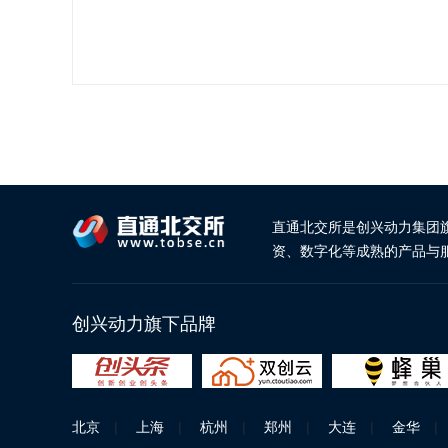
直通北交所是创兴动力集团
资、数字化等成熟的产品与
创兴动力旗下品牌
北京
|
上海
|
杭州
|
郑州
|
大连
|
金华
|