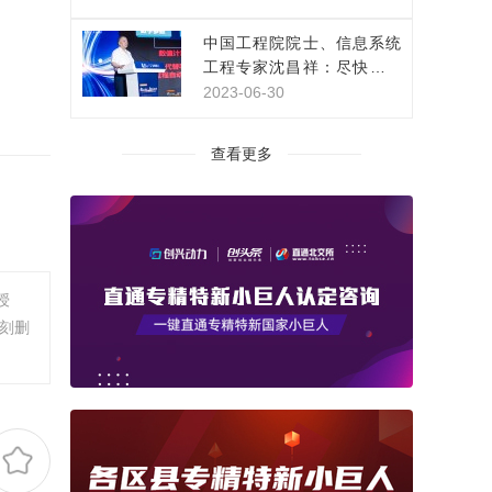
中国工程院院士、信息系统
工程专家沈昌祥：尽快构建
网络安全主动免疫保障体系
2023-06-30
查看更多
授
刻删