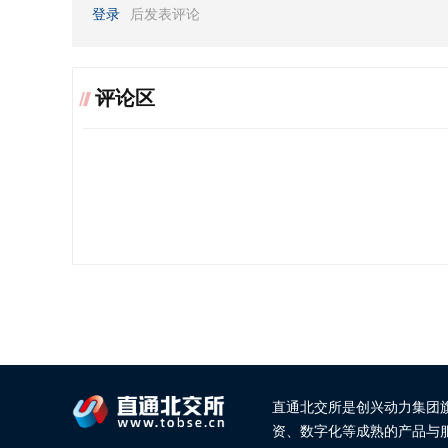
登录
后发表评论
评论区
直通北交所是创兴动力集团
资、数字化等成熟的产品与