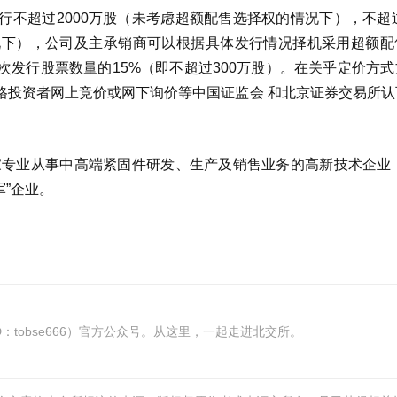
不超过2000万股（未考虑超额配售选择权的情况下），不超过
况下），公司及主承销商可以根据具体发行情况择机采用超额配
发行股票数量的15%（即不超过300万股）。在关乎定价方式
格投资者网上竞价或网下询价等中国证监会 和北京证券交易所认
家专业从事中高端紧固件研发、生产及销售业务的高新技术企业，
军”企业。
tobse666）官方公众号。从这里，一起走进北交所。