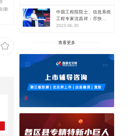
授
刻删
中国工程院院士、信息系统
工程专家沈昌祥：尽快构建
网络安全主动免疫保障体系
2023-06-30
查看更多