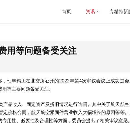
首页
资讯
专精特新
费用等问题备受关注
称，七丰精工在北交所召开的2022年第4次审议会议上成功过
费用等主要问题备受关注。
类产品收入、固定资产及折旧情况进行询问。其中关于航天航空
暂定价格合同，航天航空紧固件营业收入大幅增长的原因等等。
的专用性、必要性及合理性等方面，委员会提出了相关审议意见