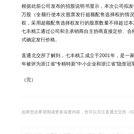
根据此前公司发布的招股说明书显示，本次公司拟发行
万股（全额行使本次股票发行超额配售选择权的情
权，采用超额配售选择权发行的股票数量不得超过本次
七丰精工通过公司和主承销商自主协商直接定价、合
式确定发行价格。
直通北交所了解到，七丰精工成立于2001年，是一
年被评为浙江省“专精特新”中小企业和浙江省“隐形冠
（完）
如果您还希望阅读更多深度内容，也可以关注直通北交所（ID：