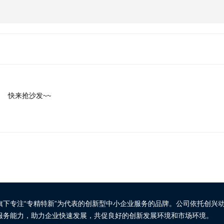
快来抢沙发~~
旗下专注“专精特新”为代表的创新型中小企业服务的品牌。公司依托创兴
服务能力，助力企业快速发展，共促良好的创新发展环境和市场环境。